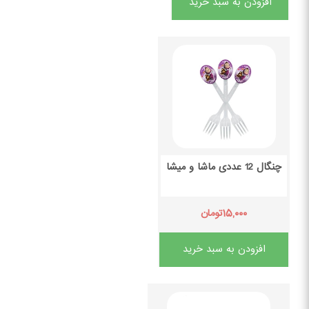
افزودن به سبد خرید
چنگال 12 عددی ماشا و میشا
۱۵,۰۰۰
تومان
افزودن به سبد خرید