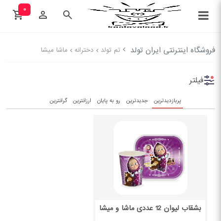
۰
فروشگاه اینترنتی ایران تولد
تم تولد
دخترانه
ماشا میشا
فیلتر
پربازدیدترین
جدیدترین
رو به پایان
ارزانترین
گرانترین
بشقاب لیوان 12 عددی ماشا و میشا