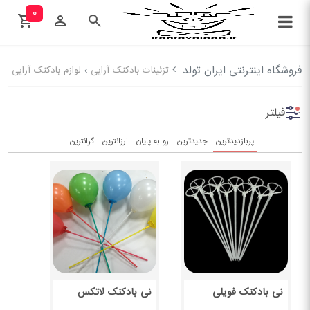
۰
فروشگاه اینترنتی ایران تولد
تزئینات بادکنک آرایی
لوازم بادکنک آرایی
فیلتر
پربازدیدترین
جدیدترین
رو به پایان
ارزانترین
گرانترین
نی بادکنک فویلی
نی بادکنک لاتکس