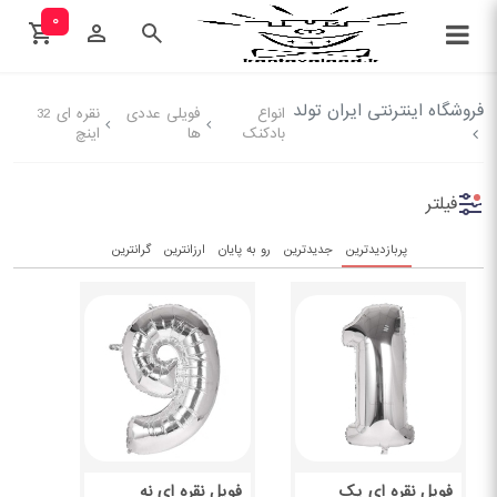
۰
فروشگاه اینترنتی ایران تولد
انواع
فویلی عددی
نقره ای 32
بادکنک
ها
اینچ
فیلتر
پربازدیدترین
جدیدترین
رو به پایان
ارزانترین
گرانترین
فویل نقره ای یک
فویل نقره ای نه