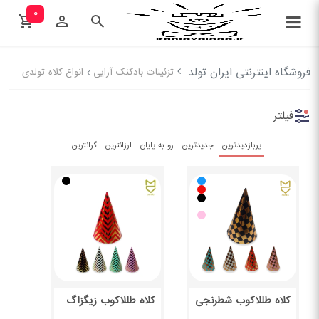
۰
فروشگاه اینترنتی ایران تولد
تزئینات بادکنک آرایی
انواع کلاه تولدی
فیلتر
پربازدیدترین
جدیدترین
رو به پایان
ارزانترین
گرانترین
کلاه طللاکوب شطرنجی
کلاه طللاکوب زیگزاگ