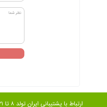
ارتباط با پشتیبانی ایران تولد ۸ تا ۲۱ شب