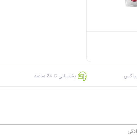
یپاکس
پشتیبانی تا 24 ساعته