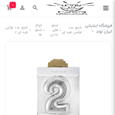
۰
فروشگاه اینترنتی
شمع
انواع
شمع عدد
شمع عدد لوکس
های
شمع
ایران تولد
لوکس نقره ای
نقره ای 2
عددی
ها