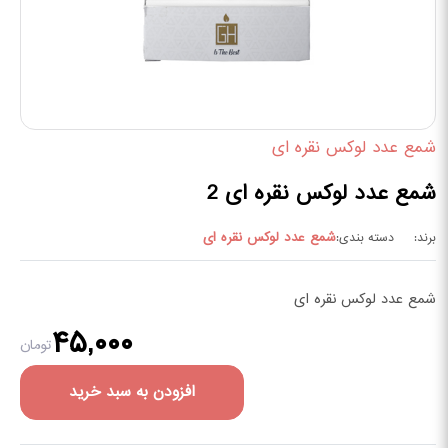
شمع عدد لوکس نقره ای
شمع عدد لوکس نقره ای 2
شمع عدد لوکس نقره ای
برند:
دسته بندی:
شمع عدد لوکس نقره ای
۴۵,۰۰۰
تومان
افزودن به سبد خرید