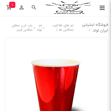
۰
فروشگاه اینترنتی
تم های طلاکوب
تم
پاپ کرن سطلی
(متالایزر ها )
تولد
متالایزر قرمز
ایران تولد