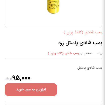
بمب شادی (کاغذ پران )
بمب شادی پاستل زرد
بمب شادی (کاغذ پران )
برند:
دسته بندی:
بمب شادی پاستل
۹۵,۰۰۰
تومان
افزودن به سبد خرید