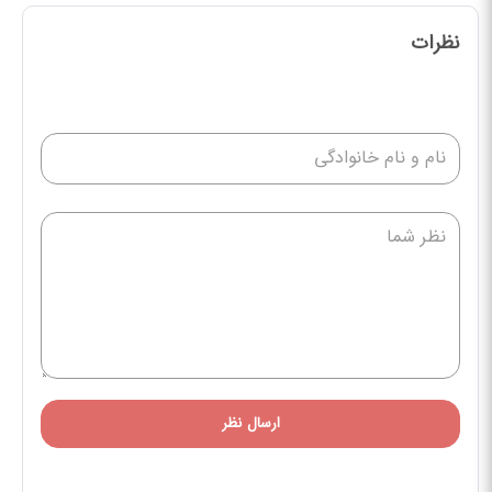
نظرات
ارسال نظر