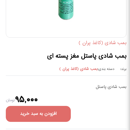
بمب شادی (کاغذ پران )
بمب شادی پاستل مغز پسته ای
بمب شادی (کاغذ پران )
برند:
دسته بندی:
بمب شادی پاستل
۹۵,۰۰۰
تومان
افزودن به سبد خرید